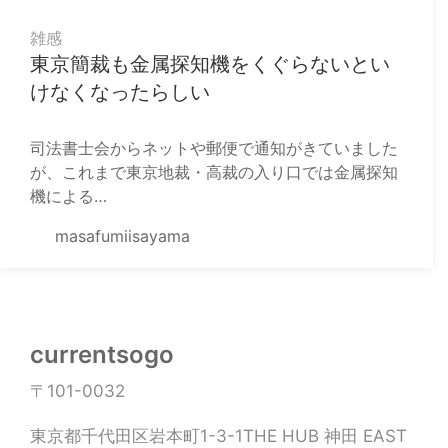
雑感
東京簡裁も金属探知機をくぐらないとい
けなくなったらしい
司法書士会からネットや郵便で通知がきていました
が、これまで東京地裁・高裁の入り口では金属探知
機による…
masafumiisayama
currentsogo
〒101-0032
東京都千代田区岩本町1-3-1THE HUB 神田 EAST