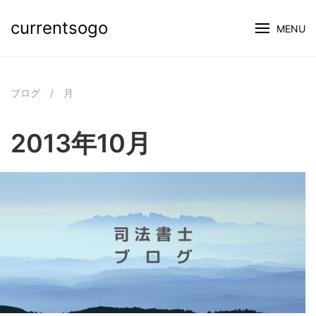
currentsogo
MENU
ブログ
/
月
2013年10月