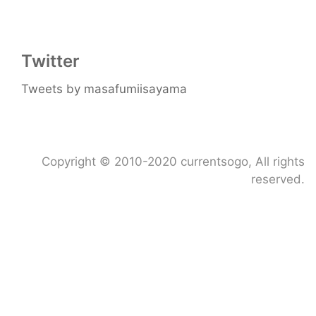
Twitter
Tweets by masafumiisayama
Copyright ©
2010-2020 currentsogo
, All rights
reserved.