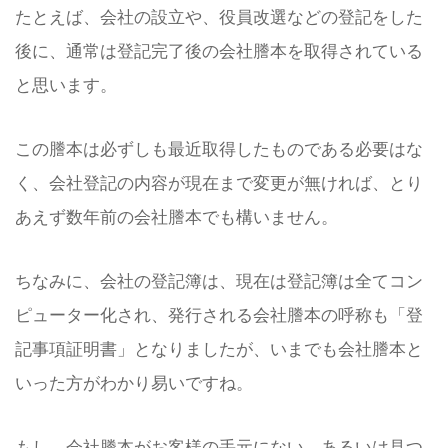
たとえば、会社の設立や、役員改選などの登記をした
後に、通常は登記完了後の会社謄本を取得されている
と思います。
この謄本は必ずしも最近取得したものである必要はな
く、会社登記の内容が現在まで変更が無ければ、とり
あえず数年前の会社謄本でも構いません。
ちなみに、会社の登記簿は、現在は登記簿は全てコン
ピューター化され、発行される会社謄本の呼称も「登
記事項証明書」となりましたが、いまでも会社謄本と
いった方がわかり易いですね。
もし、会社謄本がお客様の手元にない、あるいは見つ