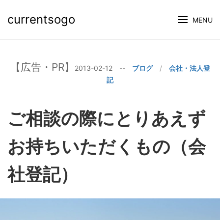
currentsogo
MENU
2013-02-12
--
ブログ
/
会社・法人登
記
ご相談の際にとりあえず
お持ちいただくもの（会
社登記）