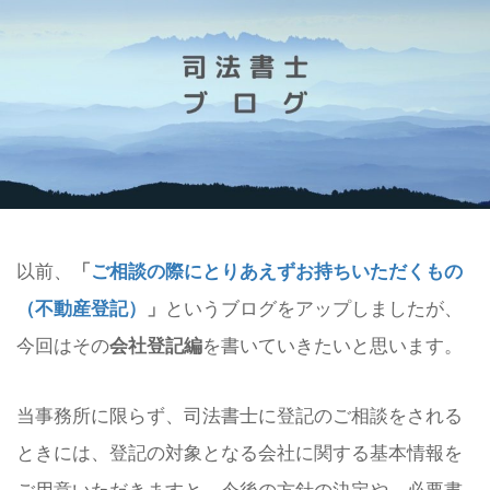
以前、
「
ご相談の際にとりあえずお持ちいただくもの
（不動産登記）
」
というブログをアップしましたが、
今回はその
会社登記編
を書いていきたいと思います。
当事務所に限らず、司法書士に登記のご相談をされる
ときには、登記の対象となる会社に関する基本情報を