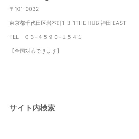
〒101-0032
東京都千代田区岩本町1-3-1THE HUB 神田 EAST
TEL ０３–４５９０–１５４１
【全国対応できます】
サイト内検索