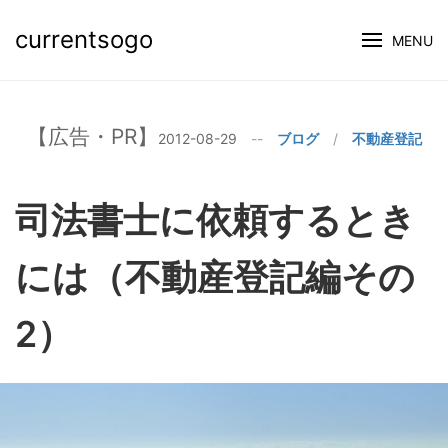
currentsogo
MENU
2012-08-29
--
ブログ
/
不動産登記
司法書士に依頼するとき
には（不動産登記編その
2）