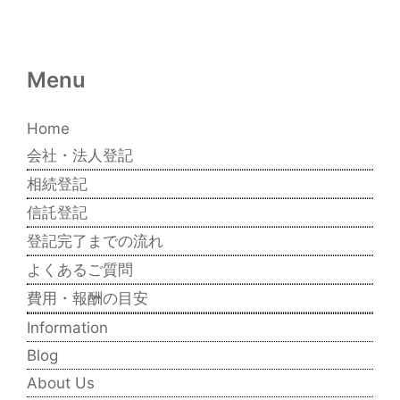
Menu
Home
会社・法人登記
相続登記
信託登記
登記完了までの流れ
よくあるご質問
費用・報酬の目安
Information
Blog
About Us